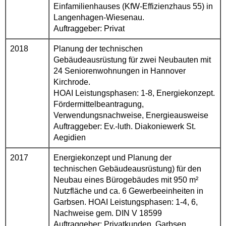
Einfamilienhauses (KfW-Effizienzhaus 55) in
Langenhagen-Wiesenau.
Auftraggeber: Privat
2018
Planung der technischen
Gebäudeausrüstung für zwei Neubauten mit
24 Seniorenwohnungen in Hannover
Kirchrode.
HOAI Leistungsphasen: 1-8, Energiekonzept.
Fördermittelbeantragung,
Verwendungsnachweise, Energieausweise
Auftraggeber: Ev.-luth. Diakoniewerk St.
Aegidien
2017
Energiekonzept und Planung der
technischen Gebäudeausrüstung) für den
Neubau eines Bürogebäudes mit 950 m²
Nutzfläche und ca. 6 Gewerbeeinheiten in
Garbsen. HOAI Leistungsphasen: 1-4, 6,
Nachweise gem. DIN V 18599
Auftraggeber: Privatkunden, Garbsen