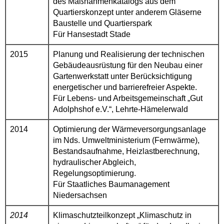
des Maßnahmenkatalogs aus dem
Quartierskonzept unter anderem Gläserne
Baustelle und Quartierspark
Für Hansestadt Stade
2015
Planung und Realisierung der technischen
Gebäudeausrüstung für den Neubau einer
Gartenwerkstatt unter Berücksichtigung
energetischer und barrierefreier Aspekte.
Für Lebens- und Arbeitsgemeinschaft „Gut
Adolphshof e.V.“, Lehrte-Hämelerwald
2014
Optimierung der Wärmeversorgungsanlage
im Nds. Umweltministerium (Fernwärme),
Bestandsaufnahme, Heizlastberechnung,
hydraulischer Abgleich,
Regelungsoptimierung.
Für Staatliches Baumanagement
Niedersachsen
2014
Klimaschutzteilkonzept „Klimaschutz in