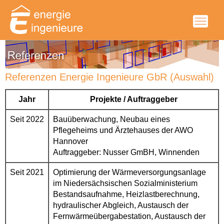
Referenzen Energie Ingenieure GbR (Auswahl)
Jahr
Projekte / Auftraggeber
Seit 2022
Bauüberwachung, Neubau eines
Pflegeheims und Ärztehauses der AWO
Hannover
Auftraggeber: Nusser GmBH, Winnenden
Seit 2021
Optimierung der Wärmeversorgungsanlage
im Niedersächsischen Sozialministerium
Bestandsaufnahme, Heizlastberechnung,
hydraulischer Abgleich, Austausch der
Fernwärmeübergabestation, Austausch der