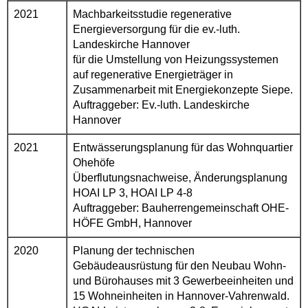
2021
Machbarkeitsstudie regenerative
Energieversorgung für die ev.-luth.
Landeskirche Hannover
für die Umstellung von Heizungssystemen
auf regenerative Energieträger in
Zusammenarbeit mit Energiekonzepte Siepe.
Auftraggeber: Ev.-luth. Landeskirche
Hannover
2021
Entwässerungsplanung für das Wohnquartier
Ohehöfe
Überflutungsnachweise, Änderungsplanung
HOAI LP 3, HOAI LP 4-8
Auftraggeber: Bauherrengemeinschaft OHE-
HÖFE GmbH, Hannover
2020
Planung der technischen
Gebäudeausrüstung für den Neubau Wohn-
und Bürohauses mit 3 Gewerbeeinheiten und
15 Wohneinheiten in Hannover-Vahrenwald.