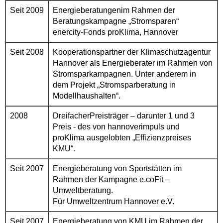
Seit 2009
Energieberatungenim Rahmen der
Beratungskampagne „Stromsparen“
enercity-Fonds proKlima, Hannover
Seit 2008
Kooperationspartner der Klimaschutzagentur
Hannover als Energieberater im Rahmen von
Stromsparkampagnen. Unter anderem in
dem Projekt „Stromsparberatung in
Modellhaushalten“.
2008
DreifacherPreisträger – darunter 1 und 3
Preis - des von hannoverimpuls und
proKlima ausgelobten „Effizienzpreises
KMU“.
Seit 2007
Energieberatung von Sportstätten im
Rahmen der Kampagne e.coFit –
Umweltberatung.
Für Umweltzentrum Hannover e.V.
Seit 2007
Energieberatung von KMU im Rahmen der