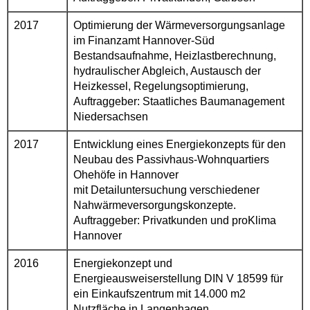
2017
Optimierung der Wärmeversorgungsanlage
im Finanzamt Hannover-Süd
Bestandsaufnahme, Heizlastberechnung,
hydraulischer Abgleich, Austausch der
Heizkessel, Regelungsoptimierung,
Auftraggeber: Staatliches Baumanagement
Niedersachsen
2017
Entwicklung eines Energiekonzepts für den
Neubau des Passivhaus-Wohnquartiers
Ohehöfe in Hannover
mit Detailuntersuchung verschiedener
Nahwärmeversorgungskonzepte.
Auftraggeber: Privatkunden und proKlima
Hannover
2016
Energiekonzept und
Energieausweiserstellung DIN V 18599 für
ein Einkaufszentrum mit 14.000 m2
Nutzfläche in Langenhagen